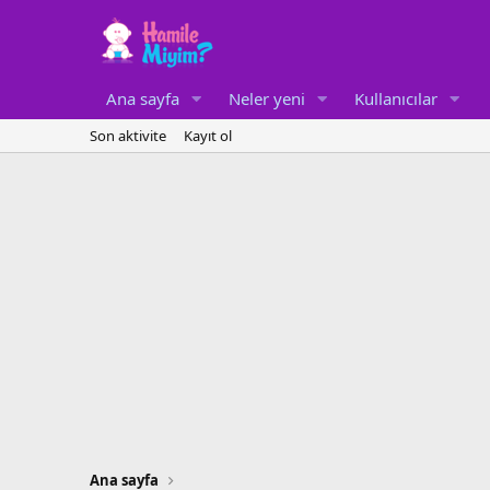
Ana sayfa
Neler yeni
Kullanıcılar
Son aktivite
Kayıt ol
Ana sayfa