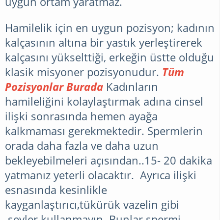
uygun ortam yaratmaz.
Hamilelik için en uygun pozisyon; kadının
kalçasının altına bir yastık yerleştirerek
kalçasını yükselttiği, erkeğin üstte olduğu
klasik misyoner pozisyonudur.
Tüm
Pozisyonlar Burada
Kadınların
hamileliğini kolaylaştırmak adına cinsel
ilişki sonrasında hemen ayağa
kalkmaması gerekmektedir. Spermlerin
orada daha fazla ve daha uzun
bekleyebilmeleri açısından..15- 20 dakika
yatmanız yeterli olacaktır. Ayrıca ilişki
esnasında kesinlikle
kayganlaştırıcı,tükürük vazelin gibi
şeyler kullanmayın. Bunlar spermi