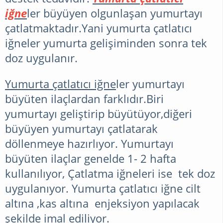
iğne
ler büyüyen olgunlaşan yumurtayı
çatlatmaktadır.Yani yumurta çatlatıcı
iğneler yumurta gelişiminden sonra tek
doz uygulanır.
Yumurta çatlatıcı iğne
ler yumurtayı
büyüten ilaçlardan farklıdır.Biri
yumurtayı geliştirip büyütüyor,diğeri
büyüyen yumurtayı çatlatarak
döllenmeye hazırlıyor. Yumurtayı
büyüten ilaçlar genelde 1- 2 hafta
kullanılıyor, Çatlatma iğneleri ise tek doz
uygulanıyor. Yumurta çatlatıcı iğne cilt
altına ,kas altına enjeksiyon yapılacak
şekilde imal ediliyor.