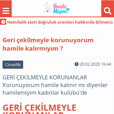
Hamilelik testi doğruluk oranları hakkında bilmeniz
Geri çekilmeyle korunuyorum
hamile kalırmıyım ?
FORUM
20.02.2020 16:44
Cinsellik
GERİ ÇEKİLMEYLE KORUNANLAR
GÜNDEM
Korunuyorum hamile kalınır mı diyenler
hamilemiyim kadınlar kulübü'de
HAMILE
GERİ ÇEKİLMEYLE
MODA