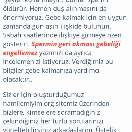
öldürür. Hemen duş alınmasını da
önermiyoruz. Gebe kalmak için en uygun
zamanda gün aşırı ilişkide bulunun.
Sabah saatlerinde ilişkiye girmeye özen
gösterin.
Spermin geri akması gebeliği
engellemez
yazımızı da ayrıca
incelemenizi istiyoruz. Verdiğimiz bu
bilgiler gebe kalmanıza yardımcı
olacaktır..
Sizler için oluşturduğumuz
hamilemiyim.org sitemiz üzerinden
bizlere, kimselere soramadığınız
çekindiğiniz her türlü sorularınızı
yöneltebilirsiniz arkadaşlarım. Üstelik