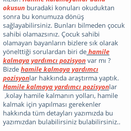
okusun
buradaki konuları okuduktan
sonra bu konumuza dönüş
sağlayabilirsiniz. Bunları bilmeden çocuk
sahibi olamazsınız. Çocuk sahibi
olamayan bayanların bizlere sık olarak
yönelttiği sorulardan biri de
hamile
kalmaya yardımcı pozisyon
var mı ?
Bizde
hamile kalmaya yardımcı
pozisyon
lar hakkında araştırma yaptık.
Hamile kalmaya yardımcı pozisyon
lar
,kolay hamile kalmanın yolları, hamile
kalmak için yapılması gerekenler
hakkında tüm detayları yazımızda bu
yazımızdan bulabilirsiniz bulabilirsiniz..