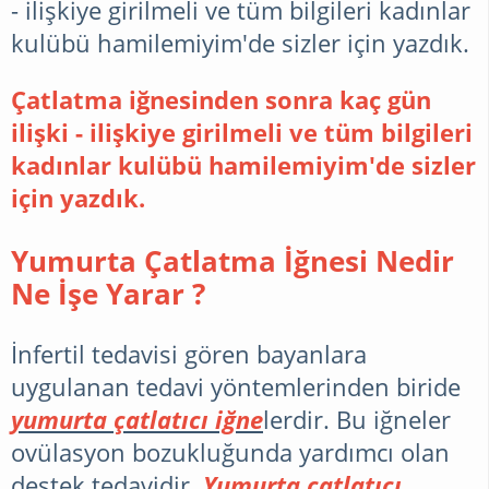
- ilişkiye girilmeli ve tüm bilgileri kadınlar
kulübü hamilemiyim'de sizler için yazdık.
Çatlatma iğnesinden sonra kaç gün
ilişki - ilişkiye girilmeli ve tüm bilgileri
kadınlar kulübü hamilemiyim'de sizler
için yazdık.
Yumurta Çatlatma İğnesi Nedir
Ne İşe Yarar ?
İnfertil tedavisi gören bayanlara
uygulanan tedavi yöntemlerinden biride
yumurta çatlatıcı iğne
lerdir. Bu iğneler
ovülasyon bozukluğunda yardımcı olan
destek tedavidir.
Yumurta çatlatıcı