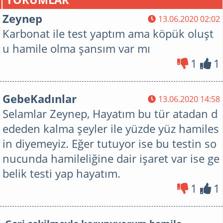
Zeynep
13.06.2020 02:02
Karbonat ile test yaptım ama köpük oluşt
u hamile olma şansım var mı
1
1
GebeKadınlar
13.06.2020 14:58
Selamlar Zeynep, Hayatım bu tür atadan d
ededen kalma şeyler ile yüzde yüz hamiles
in diyemeyiz. Eğer tutuyor ise bu testin so
nucunda hamileliğine dair işaret var ise ge
belik testi yap hayatım.
1
1