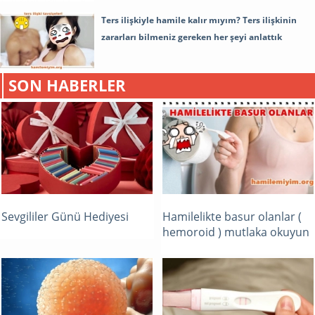
Ters ilişkiyle hamile kalır mıyım? Ters ilişkinin
zararları bilmeniz gereken her şeyi anlattık
SON HABERLER
Sevgililer Günü Hediyesi
Hamilelikte basur olanlar (
hemoroid ) mutlaka okuyun