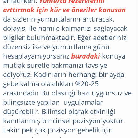
anlatırken.
Yumurta rezervlerini
arttırmak için kür ve öneriler konusun
da sizlerin yumurtalarını arttıracak,
dolayısı ile hamile kalmanızı sağlayacak
bilgiler bulunmaktadır. Eğer adetleriniz
düzensiz ise ve yumurtlama günü
hesaplayamıyorsanız
buradaki
konuya
mutlak suretle bakmanızı tavsiye
ediyoruz. Kadınların herhangi bir ayda
gebe kalma olasılıkları %20-25
arasındadır.Bu olasılığı bazı uygunsuz ve
bilinçsizce yapılan uygulamalar
düşürebilir. Bilimsel olarak etkinliği
kanıtlanmış bir cinsel pozisyon yoktur.
Lakin pek çok pozisyon gebelik için