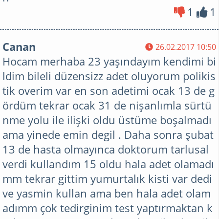
1
1
Canan
26.02.2017 10:50
Hocam merhaba 23 yaşındayım kendimi bi
ldim bileli düzensizz adet oluyorum polikis
tik overim var en son adetimi ocak 13 de g
ördüm tekrar ocak 31 de nişanlımla sürtü
nme yolu ile ilişki oldu üstüme boşalmadı
ama yinede emin degil . Daha sonra şubat
13 de hasta olmayınca doktorum tarlusal
verdi kullandım 15 oldu hala adet olamadı
mm tekrar gittim yumurtalık kisti var dedi
ve yasmin kullan ama ben hala adet olam
adımm çok tedirginim test yaptırmaktan k