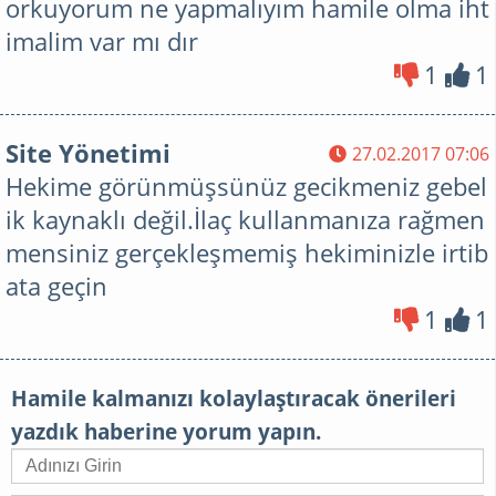
orkuyorum ne yapmalıyım hamile olma iht
imalim var mı dır
1
1
Site Yönetimi
27.02.2017 07:06
Hekime görünmüşsünüz gecikmeniz gebel
ik kaynaklı değil.İlaç kullanmanıza rağmen
mensiniz gerçekleşmemiş hekiminizle irtib
ata geçin
1
1
Hamile kalmanızı kolaylaştıracak önerileri
yazdık haberine yorum yapın.