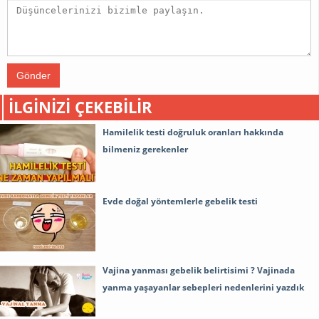
Gönder
İLGINIZI ÇEKEBILIR
Hamilelik testi doğruluk oranları hakkında
bilmeniz gerekenler
Evde doğal yöntemlerle gebelik testi
Vajina yanması gebelik belirtisimi ? Vajinada
yanma yaşayanlar sebepleri nedenlerini yazdık