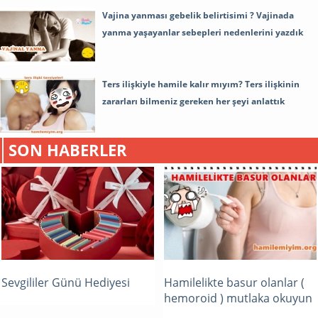
Vajina yanması gebelik belirtisimi ? Vajinada
yanma yaşayanlar sebepleri nedenlerini yazdık
Ters ilişkiyle hamile kalır mıyım? Ters ilişkinin
zararları bilmeniz gereken her şeyi anlattık
SON HABERLER
Sevgililer Günü Hediyesi
Hamilelikte basur olanlar (
hemoroid ) mutlaka okuyun