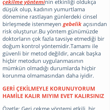
çekilme yöntemi
nin etkinliği oldukça
düşük olup, kadının yumurtlama
dönemine rastlayan günlerdeki cinsel
birleşmede istenmeyen
gebelik
açısından
risk oluşturur.Bu yöntem günümüzde
doktorların çok fazla tavsiye etmediği bir
doğum kontrol yöntemidir.Tamamı ile
güvenli bir metod değildir, ancak başka
hiçbir metodun uygulanmasının
mümkün olmadığı durumlarda hiçbir
korunma olmamasından daha iyidir.
GERİ ÇEKİLMEYLE KORUNUYORUM
HAMİLE KALIR MIYIM EVET KALIRSINIZ
Özetle; Geri çekme yöntemi etkili bir