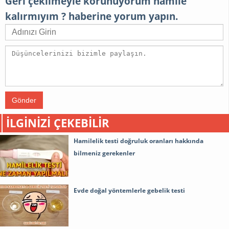
Geri çekilmeyle korunuyorum hamile
kalırmıyım ? haberine yorum yapın.
Gönder
İLGINIZI ÇEKEBILIR
Hamilelik testi doğruluk oranları hakkında
bilmeniz gerekenler
Evde doğal yöntemlerle gebelik testi