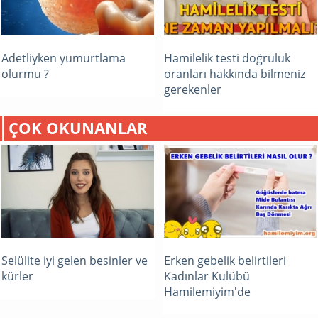
Adetliyken yumurtlama
Hamilelik testi doğruluk
olurmu ?
oranları hakkında bilmeniz
gerekenler
ÇOK OKUNANLAR
Selülite iyi gelen besinler ve
Erken gebelik belirtileri
kürler
Kadınlar Kulübü
Hamilemiyim'de