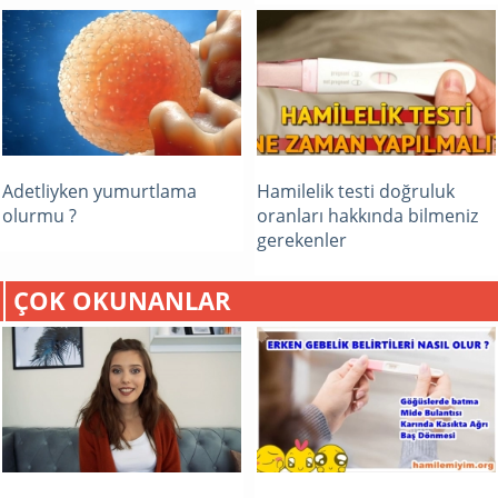
Adetliyken yumurtlama
Hamilelik testi doğruluk
olurmu ?
oranları hakkında bilmeniz
gerekenler
ÇOK OKUNANLAR