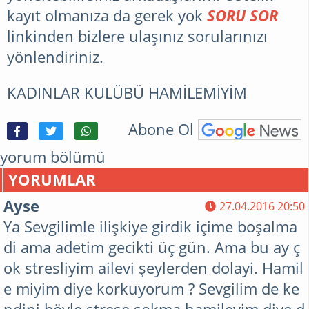
kayıt olmanıza da gerek yok
SORU SOR
linkinden bizlere ulaşınız sorularınızı
yönlendiriniz.
KADINLAR KULÜBÜ HAMİLEMİYİM
Abone Ol
yorum bölümü
YORUMLAR
Ayse
27.04.2016 20:50
Ya Sevgilimle ilişkiye girdik içime boşalma
di ama adetim gecikti üç gün. Ama bu ay ç
ok stresliyim ailevi şeylerden dolayi. Hamil
e miyim diye korkuyorum ? Sevgilim de ke