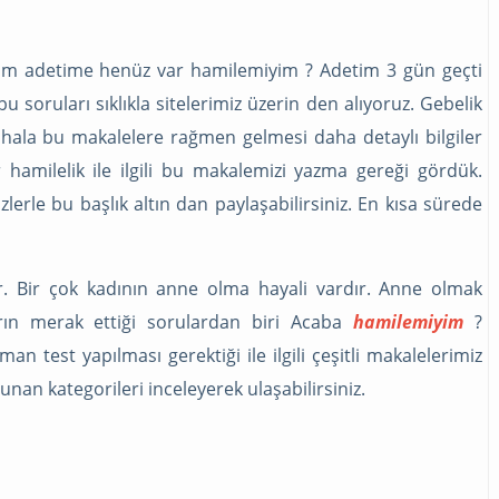
im adetime henüz var hamilemiyim ? Adetim 3 gün geçti
u soruları sıklıkla sitelerimiz üzerin den alıyoruz. Gebelik
hala bu makalelere rağmen gelmesi daha detaylı bilgiler
 hamilelik ile ilgili bu makalemizi yazma gereği gördük.
lerle bu başlık altın dan paylaşabilirsiniz. En kısa sürede
r. Bir çok kadının anne olma hayali vardır. Anne olmak
ın merak ettiği sorulardan biri Acaba
hamilemiyim
?
 test yapılması gerektiği ile ilgili çeşitli makalelerimiz
nan kategorileri inceleyerek ulaşabilirsiniz.