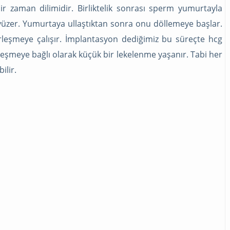
bir zaman dilimidir. Birliktelik sonrası sperm yumurtayla
yüzer. Yumurtaya ullaştıktan sonra onu döllemeye başlar.
leşmeye çalışır. İmplantasyon dediğimiz bu süreçte hcg
eşmeye bağlı olarak küçük bir lekelenme yaşanır. Tabi her
lir.