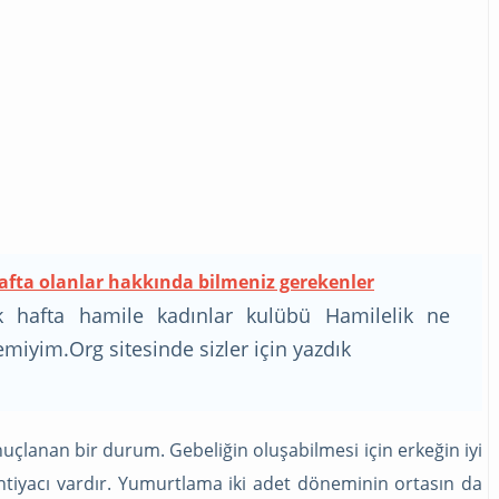
 hafta olanlar hakkında bilmeniz gerekenler
 ilk hafta hamile kadınlar kulübü Hamilelik ne
emiyim.Org sitesinde sizler için yazdık
sonuçlanan bir durum. Gebeliğin oluşabilmesi için erkeğin iyi
ihtiyacı vardır. Yumurtlama iki adet döneminin ortasın da