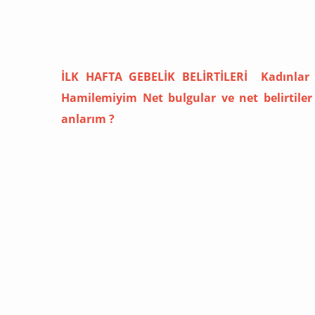
İLK HAFTA GEBELİK BELİRTİLERİ Kadınlar
Hamilemiyim Net bulgular ve net belirtile
anlarım ?