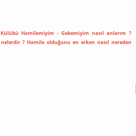
 Külübü Hamilemiyim - Gebemiyim nasıl anlarım ?
r nelerdir ? Hamile olduğunu en erken nasıl nereden