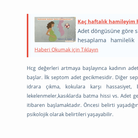
Kaç haftalık hamileyim
Adet döngüsüne göre so
hesaplama hamilelik 
Hamilemiyim Sitesind
Haberi Okumak için Tıklayın
Hcg değerleri artmaya başlayınca kadının ade
başlar. İlk septom adet gecikmesidir. Diğer sep
idrara çıkma, kokulara karşı hassasiyet,
lekelenmeler,kasıklarda batma hissi vs. Adet ge
itibaren başlamaktadır. Öncesi belirti yaşadığı
psikolojik olarak belirtileri yaşayabilir.