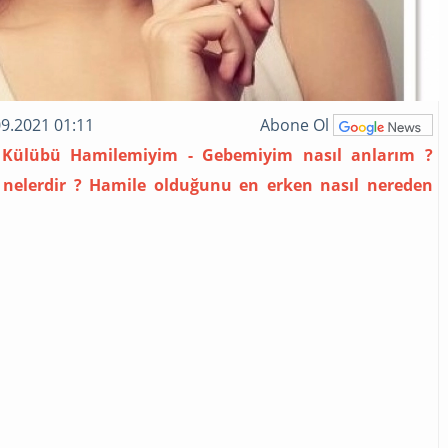
9.2021 01:11
Abone Ol
 Külübü Hamilemiyim - Gebemiyim nasıl anlarım ?
r nelerdir ? Hamile olduğunu en erken nasıl nereden