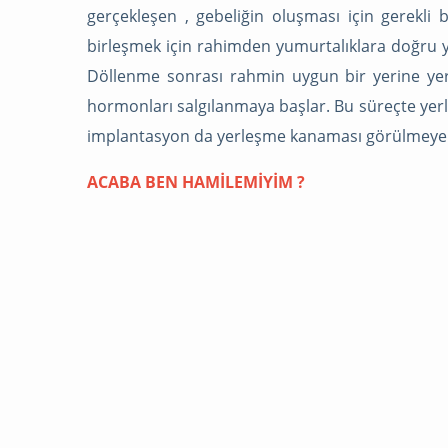
gerçekleşen , gebeliğin oluşması için gerekli 
birleşmek için rahimden yumurtalıklara doğru 
Döllenme sonrası rahmin uygun bir yerine yer
hormonları salgılanmaya başlar. Bu süreçte yerl
implantasyon da yerleşme kanaması görülmeyebi
ACABA BEN HAMİLEMİYİM ?