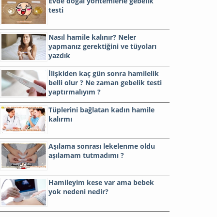
Evde doğal yöntemlerle gebelik
testi
Nasıl hamile kalınır? Neler
yapmanız gerektiğini ve tüyoları
yazdık
İlişkiden kaç gün sonra hamilelik
belli olur ? Ne zaman gebelik testi
yaptırmalıyım ?
Tüplerini bağlatan kadın hamile
kalırmı
Aşılama sonrası lekelenme oldu
aşılamam tutmadımı ?
Hamileyim kese var ama bebek
yok nedeni nedir?