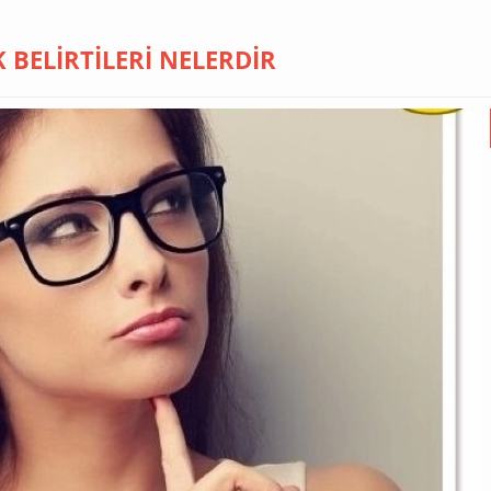
 BELIRTILERI NELERDIR