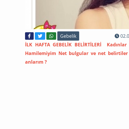
Gebelik
02.0
İLK HAFTA GEBELİK BELİRTİLERİ Kadınlar
Hamilemiyim Net bulgular ve net belirtile
anlarım ?