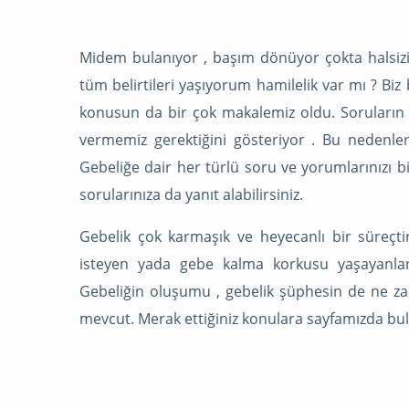
Midem bulanıyor , başım dönüyor çokta halsiz
tüm belirtileri yaşıyorum hamilelik var mı ? Biz b
konusun da bir çok makalemiz oldu. Soruların 
vermemiz gerektiğini gösteriyor . Bu nedenler
Gebeliğe dair her türlü soru ve yorumlarınızı biz
sorularınıza da yanıt alabilirsiniz.
Gebelik çok karmaşık ve heyecanlı bir süreçti
isteyen yada gebe kalma korkusu yaşayanlar
Gebeliğin oluşumu , gebelik şüphesin de ne zaman
mevcut. Merak ettiğiniz konulara sayfamızda bulu