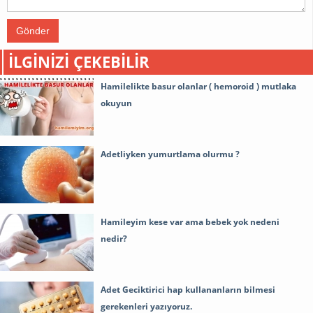
Gönder
İLGINIZI ÇEKEBILIR
Hamilelikte basur olanlar ( hemoroid ) mutlaka
okuyun
Adetliyken yumurtlama olurmu ?
Hamileyim kese var ama bebek yok nedeni
nedir?
Adet Geciktirici hap kullananların bilmesi
gerekenleri yazıyoruz.