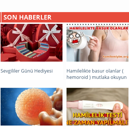
SON HABERLER
Sevgililer Günü Hediyesi
Hamilelikte basur olanlar (
hemoroid ) mutlaka okuyun