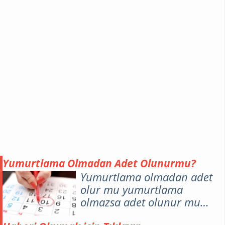
Yumurtlama Olmadan Adet Olunurmu?
Yumurtlama olmadan adet
olur mu yumurtlama
olmazsa adet olunur mu
adet kanaması olmadan