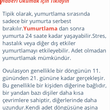
yumurtlama olur mu ?
Haberi Okumak için Tıklayın
Kadınlar kulübü
hamilemiyim'de
Tipik olarak, yumurtlama sırasında
sadece bir yumurta serbest
bırakılır.
Yumurtlama
dan sonra
yumurta 24 saate kadar yaşayabilir.Stres,
hastalık veya diğer dış etkiler
yumurtlamayı etkileyebilir. Adet olmadan
yumurtlamak mümkündür.
Ovulasyon genellikle bir döngünün 11.
gününden 21. gününe kadar gerçekleşir.
Bu genellikle bir kişiden diğerine bağlıdır,
bir yandan bazı dişiler daha kısa
çevrimlere sahiptir, diğerlerinde daha
uzundur.Kendi adet döngüsüne aşina