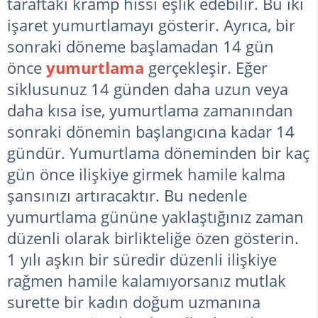
taraftaki kramp hissi eşlik edebilir. Bu iki
işaret yumurtlamayı gösterir. Ayrıca, bir
sonraki döneme başlamadan 14 gün
önce
yumurtlama
gerçekleşir. Eğer
siklusunuz 14 günden daha uzun veya
daha kısa ise, yumurtlama zamanından
sonraki dönemin başlangıcına kadar 14
gündür. Yumurtlama döneminden bir kaç
gün önce ilişkiye girmek hamile kalma
şansınızı artıracaktır. Bu nedenle
yumurtlama gününe yaklaştığınız zaman
düzenli olarak birlikteliğe özen gösterin.
1 yılı aşkın bir süredir düzenli ilişkiye
rağmen hamile kalamıyorsanız mutlak
surette bir kadın doğum uzmanına