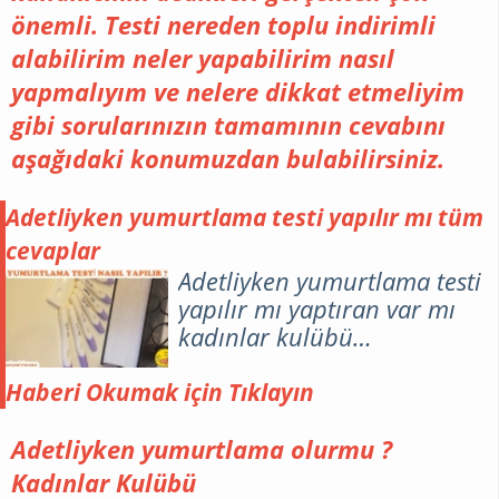
önemli. Testi nereden toplu indirimli
alabilirim neler yapabilirim nasıl
yapmalıyım ve nelere dikkat etmeliyim
gibi sorularınızın tamamının cevabını
aşağıdaki konumuzdan bulabilirsiniz.
Adetliyken yumurtlama testi yapılır mı tüm
cevaplar
Adetliyken yumurtlama testi
yapılır mı yaptıran var mı
kadınlar kulübü
hamilemiyim'de
Haberi Okumak için Tıklayın
Adetliyken yumurtlama olurmu ?
Kadınlar Kulübü