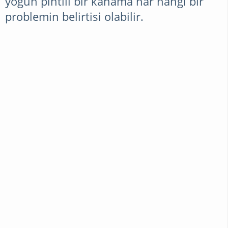
yoğun pıhtılı bir kanama har hangi bir
problemin belirtisi olabilir.