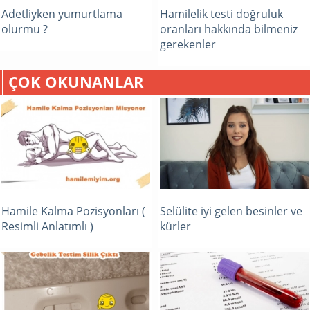
Adetliyken yumurtlama
Hamilelik testi doğruluk
olurmu ?
oranları hakkında bilmeniz
gerekenler
ÇOK OKUNANLAR
Hamile Kalma Pozisyonları (
Selülite iyi gelen besinler ve
Resimli Anlatımlı )
kürler