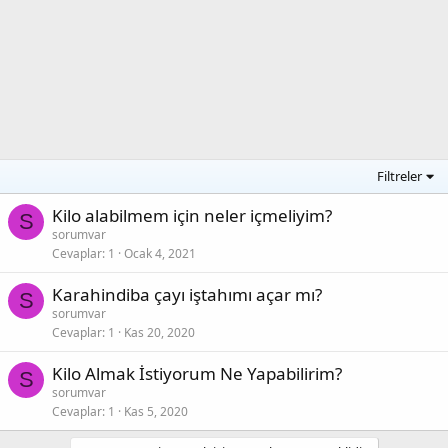
Filtreler
Kilo alabilmem için neler içmeliyim?
S
sorumvar
Cevaplar
1
Ocak 4, 2021
Karahindiba çayı iştahımı açar mı?
S
sorumvar
Cevaplar
1
Kas 20, 2020
Kilo Almak İstiyorum Ne Yapabilirim?
S
sorumvar
Cevaplar
1
Kas 5, 2020