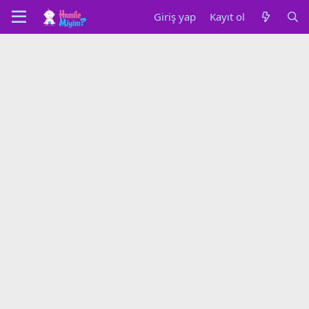
Giriş yap
Kayıt ol