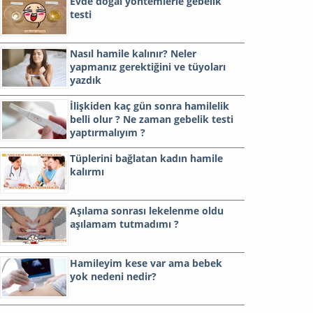
Evde doğal yöntemlerle gebelik
testi
Nasıl hamile kalınır? Neler
yapmanız gerektiğini ve tüyoları
yazdık
İlişkiden kaç gün sonra hamilelik
belli olur ? Ne zaman gebelik testi
yaptırmalıyım ?
Tüplerini bağlatan kadın hamile
kalırmı
Aşılama sonrası lekelenme oldu
aşılamam tutmadımı ?
Hamileyim kese var ama bebek
yok nedeni nedir?