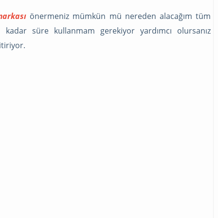
markası
önermeniz mümkün mü nereden alacağım tüm
e kadar süre kullanmam gerekiyor yardımcı olursanız
tiriyor.