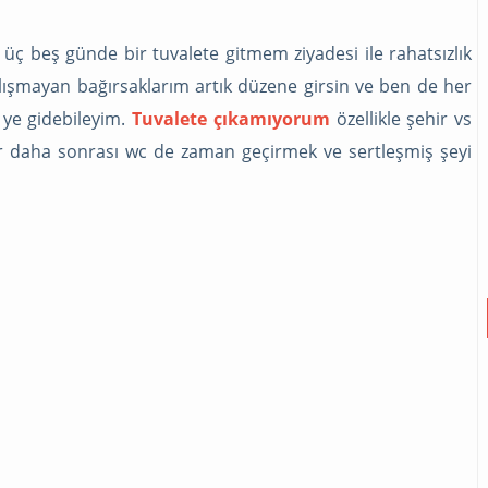
üç beş günde bir tuvalete gitmem ziyadesi ile rahatsızlık
alışmayan bağırsaklarım artık düzene girsin ve ben de her
 ye gidebileyim.
Tuvalete çıkamıyorum
özellikle şehir vs
r daha sonrası wc de zaman geçirmek ve sertleşmiş şeyi