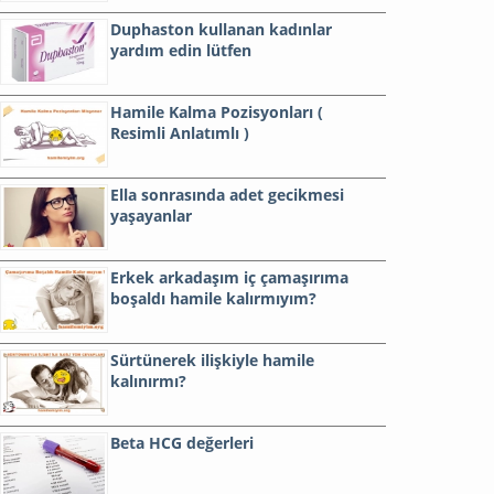
Duphaston kullanan kadınlar
yardım edin lütfen
Hamile Kalma Pozisyonları (
Resimli Anlatımlı )
Ella sonrasında adet gecikmesi
yaşayanlar
Erkek arkadaşım iç çamaşırıma
boşaldı hamile kalırmıyım?
Sürtünerek ilişkiyle hamile
kalınırmı?
Beta HCG değerleri