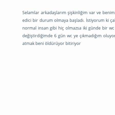
Selamlar arkadaşlarım şişkinliğim var ve benim 
edici bir durum olmaya başladı. İstiyorum ki ç
normal insan gibi hiç olmazsa iki günde bir wc
değiştirdiğimde 6 gün wc ye çıkmadığım oluyo
atmak beni öldürüyor bitiriyor