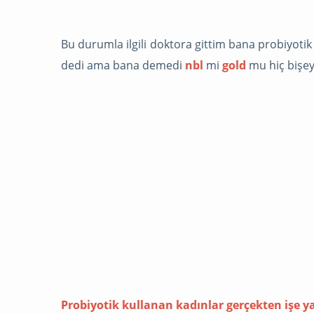
Bu durumla ilgili doktora gittim bana probiyotik 
dedi ama bana demedi
nbl
mi
gold
mu hiç bişe
Probiyotik kullanan kadınlar gerçekten işe y