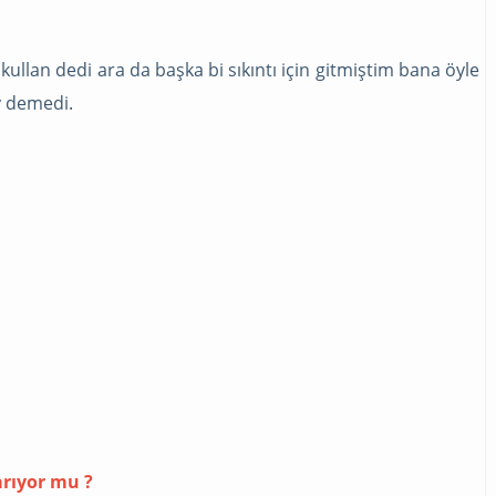
kullan dedi ara da başka bi sıkıntı için gitmiştim bana öyle
y demedi.
arıyor mu ?