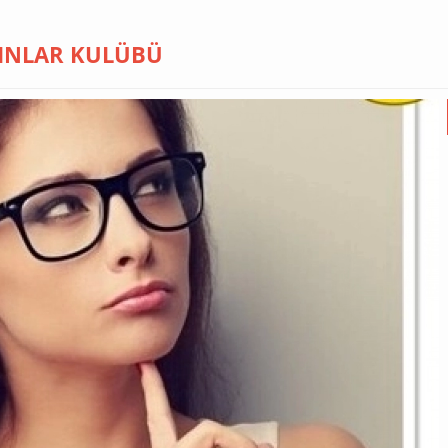
INLAR KULÜBÜ