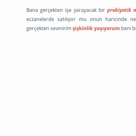
Bana gerçekten işe yarayacak bir
probiyotik 
eczanelerde satılıyor mu onun haricinde n
gerçekten sevinirim
şişkinlik yaşıyorum
beni bi