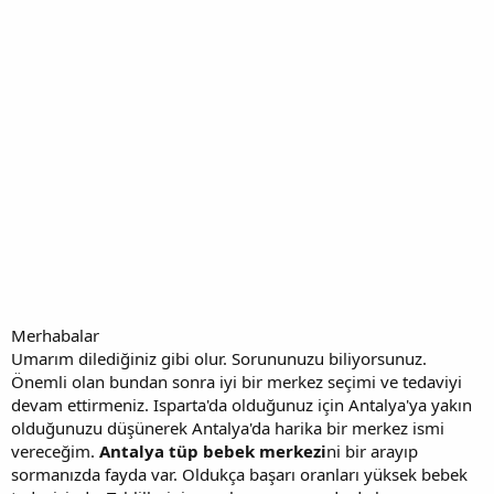
Merhabalar
Umarım dilediğiniz gibi olur. Sorununuzu biliyorsunuz.
Önemli olan bundan sonra iyi bir merkez seçimi ve tedaviyi
devam ettirmeniz. Isparta'da olduğunuz için Antalya'ya yakın
olduğunuzu düşünerek Antalya'da harika bir merkez ismi
vereceğim.
Antalya tüp bebek merkezi
ni bir arayıp
sormanızda fayda var. Oldukça başarı oranları yüksek bebek