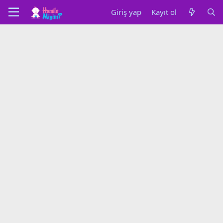
Giriş yap
Kayıt ol