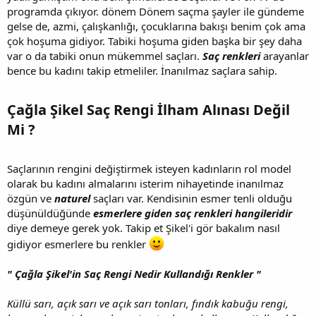
programda çıkıyor. dönem Dönem saçma şayler ile gündeme
gelse de, azmi, çalışkanlığı, çocuklarına bakışı benim çok ama
çok hoşuma gidiyor. Tabiki hoşuma giden başka bir şey daha
var o da tabiki onun mükemmel saçları.
Saç renkleri
arayanlar
bence bu kadını takip etmeliler. İnanılmaz saçlara sahip.
Çağla Şikel Saç Rengi İlham Alınası Değil
Mi ?
Saçlarının rengini değiştirmek isteyen kadınların rol model
olarak bu kadını almalarını isterim nihayetinde inanılmaz
özgün ve
naturel
saçları var. Kendisinin esmer tenli olduğu
düşünüldüğünde
esmerlere giden saç renkleri hangileridir
diye demeye gerek yok. Takip et Şikel'i gör bakalım nasıl
gidiyor esmerlere bu renkler
" Çağla Şikel'in Saç Rengi Nedir Kullandığı Renkler "
Küllü sarı, açık sarı ve açık sarı tonları, fındık kabuğu rengi,