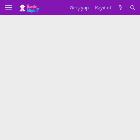
Giriş yap
Kayıt ol