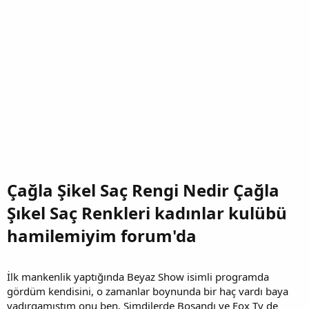
Çağla Şikel Saç Rengi Nedir Çağla
Şıkel Saç Renkleri kadınlar kulübü
hamilemiyim forum'da
İlk mankenlik yaptığında Beyaz Show isimli programda
gördüm kendisini, o zamanlar boynunda bir haç vardı baya
yadırgamıştım onu ben. Şimdilerde Boşandı ve Fox Tv de