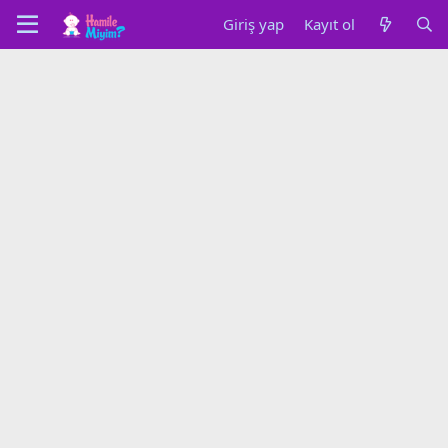
Giriş yap
Kayıt ol