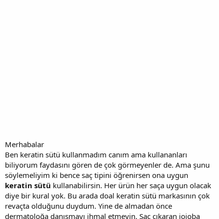
Merhabalar
Ben keratin sütü kullanmadım canım ama kullananları
biliyorum faydasını gören de çok görmeyenler de. Ama şunu
söylemeliyim ki bence saç tipini öğrenirsen ona uygun
keratin sütü
kullanabilirsin. Her ürün her saça uygun olacak
diye bir kural yok. Bu arada doal keratin sütü markasının çok
revaçta olduğunu duydum. Yine de almadan önce
dermatoloğa danışmayı ihmal etmeyin. Saç çıkaran jojoba