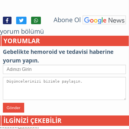
Abone Ol
yorum bölümü
YORUMLAR
Gebelikte hemoroid ve tedavisi haberine
yorum yapın.
Gönder
İLGINIZI ÇEKEBILIR