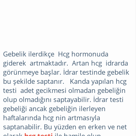
Gebelik ilerdikçe Hcg hormonuda
giderek artmaktadır. Artan hcg idrarda
görünmeye başlar. İdrar testinde gebelik
bu şekilde saptanır. Kanda yapılan hcg
testi adet gecikmesi olmadan gebeliğin
olup olmadığını saptayabilir. İdrar testi
gebeliği ancak gebeliğin ilerleyen
haftalarında hcg nin artmasıyla
saptanabilir. Bu yüzden en erken ve net
olarak
hcg testi
ile hamile olup