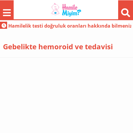
sti doğruluk oranları hakkında bilmeniz gerekenler
Evde doğal yöntem
Gebelikte hemoroid ve tedavisi
FORUM
GÜNDEM
HAMILE
MODA