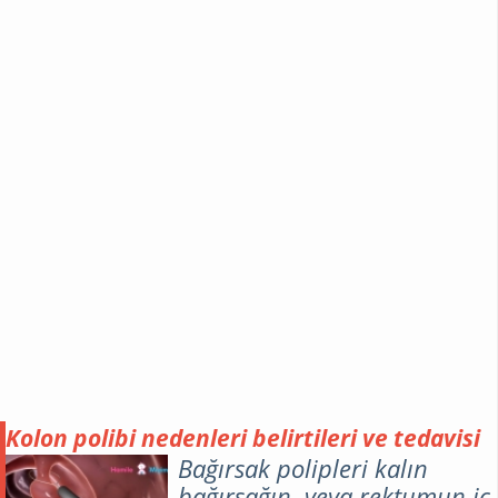
Kolon polibi nedenleri belirtileri ve tedavisi
Bağırsak polipleri kalın
bağırsağın veya rektumun iç