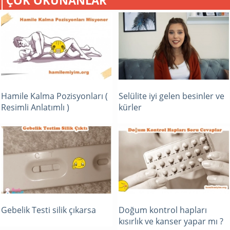
ÇOK OKUNANLAR
Hamile Kalma Pozisyonları (
Selülite iyi gelen besinler ve
Resimli Anlatımlı )
kürler
Gebelik Testi silik çıkarsa
Doğum kontrol hapları
kısırlık ve kanser yapar mı ?