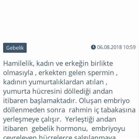
06.08.2018 10:59
Gebelik
Hamilelik, kadın ve erkeğin birlikte
olmasıyla , erkekten gelen spermin ,
kadının yumurtalıklardan atılan ,
yumurta hücresini döllediği andan
itibaren başlamaktadır. Oluşan embriyo
döllenmeden sonra rahmin iç tabakasına
yerleşmeye çalışır. Yerleştiği andan
itibaren gebelik hormonu, embriyoyu
çevreleyen hücrelerce salgılanmaya