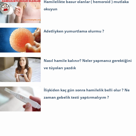
Hamilelikte basur olanlar ( hemoroid ) mutlaka
okuyun
Adetliyken yumurtlama olurmu ?
Nasıl hamile kalınır? Neler yapmanız gerektiğini
ve tüyoları yazdık
İlişkiden kaç gün sonra hamilelik belli olur ? Ne
zaman gebelik testi yaptırmalıyım ?