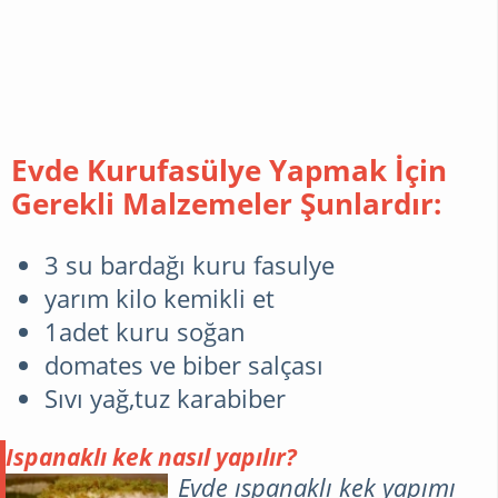
Evde Kurufasülye Yapmak İçin
Gerekli Malzemeler Şunlardır:
3 su bardağı kuru fasulye
yarım kilo kemikli et
1adet kuru soğan
domates ve biber salçası
Sıvı yağ,tuz karabiber
Ispanaklı kek nasıl yapılır?
Evde ıspanaklı kek yapımı