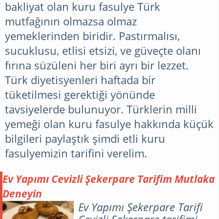
bakliyat olan kuru fasulye Türk
mutfağının olmazsa olmaz
yemeklerinden biridir. Pastırmalısı,
sucuklusu, etlisi etsizi, ve güveçte olanı
fırına süzüleni her biri ayrı bir lezzet.
Türk diyetisyenleri haftada bir
tüketilmesi gerektiği yönünde
tavsiyelerde bulunuyor. Türklerin milli
yemeği olan kuru fasulye hakkında küçük
bilgileri paylaştık şimdi etli kuru
fasulyemizin tarifini verelim.
Ev Yapımı Cevizli Şekerpare Tarifim Mutlaka
Deneyin
Ev Yapımı Şekerpare Tarifi