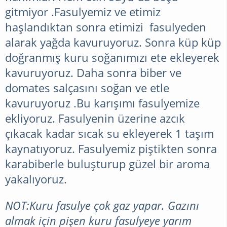
gitmiyor .Fasulyemiz ve etimiz
haşlandıktan sonra etimizi fasulyeden
alarak yağda kavuruyoruz. Sonra küp küp
doğranmış kuru soğanımızı ete ekleyerek
kavuruyoruz. Daha sonra biber ve
domates salçasını soğan ve etle
kavuruyoruz .Bu karışımı fasulyemize
ekliyoruz. Fasulyenin üzerine azcık
çıkacak kadar sıcak su ekleyerek 1 taşım
kaynatıyoruz. Fasulyemiz piştikten sonra
karabiberle buluşturup güzel bir aroma
yakalıyoruz.
NOT:Kuru fasulye çok gaz yapar. Gazını
almak için pişen kuru fasulyeye yarım