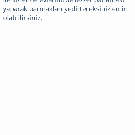
yaparak parmakları yedirteceksiniz emin
SAÇ
olabiilirsiniz.
BAKIMI