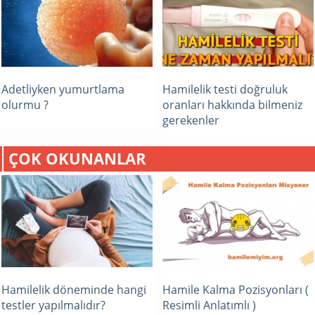
Adetliyken yumurtlama
Hamilelik testi doğruluk
olurmu ?
oranları hakkında bilmeniz
gerekenler
ÇOK OKUNANLAR
Hamilelik döneminde hangi
Hamile Kalma Pozisyonları (
testler yapılmalıdır?
Resimli Anlatımlı )