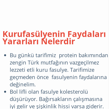
Kurufasülyenin Faydaları
Yararları Nelerdir
Bu günkü tarifimiz protein bakımından
zengin Türk mutfağının vazgeçilmez
lezzeti etli kuru fasulye. Tarifimize
geçmeden önce fasulyenin faydalarına
değinelim.
Bol lifli olan fasulye kolesterolü
düşürüyor. Bağırsakların çalışmasına
iyi gelir ve şişkinlik hissi varsa giderir.