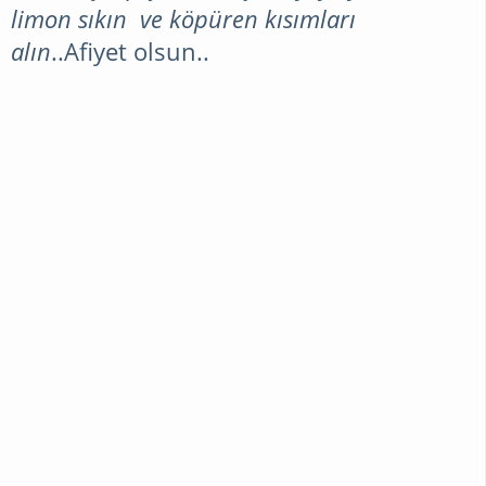
limon sıkın ve köpüren kısımları
alın
..Afiyet olsun..