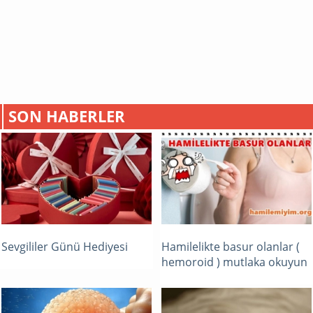
SON HABERLER
Sevgililer Günü Hediyesi
Hamilelikte basur olanlar (
hemoroid ) mutlaka okuyun