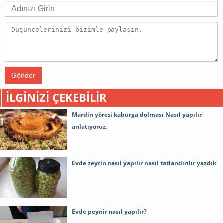
Gönder
İLGINIZI ÇEKEBILIR
Mardin yöresi kaburga dolması Nasıl yapılır
anlatıyoruz.
Evde zeytin nasıl yapılır nasıl tatlandırılır yazdık
Evde peynir nasıl yapılır?