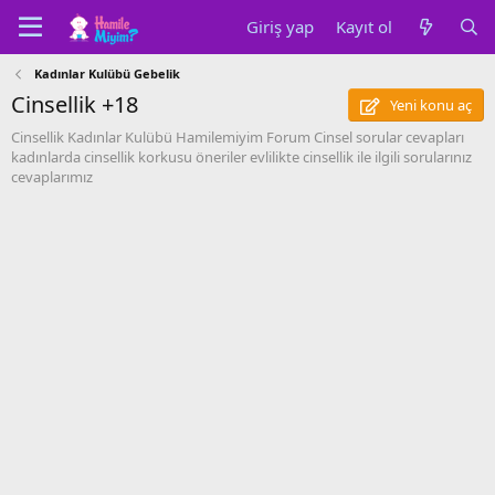
Giriş yap
Kayıt ol
Kadınlar Kulübü Gebelik
Cinsellik +18
Yeni konu aç
Cinsellik Kadınlar Kulübü Hamilemiyim Forum Cinsel sorular cevapları
kadınlarda cinsellik korkusu öneriler evlilikte cinsellik ile ilgili sorularınız
cevaplarımız