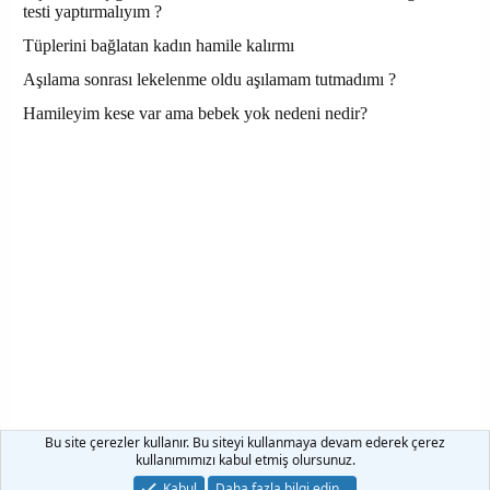
Bu site çerezler kullanır. Bu siteyi kullanmaya devam ederek çerez
kullanımımızı kabul etmiş olursunuz.
Kadınlar Kulübü Gebelik
Kabul
Daha fazla bilgi edin…