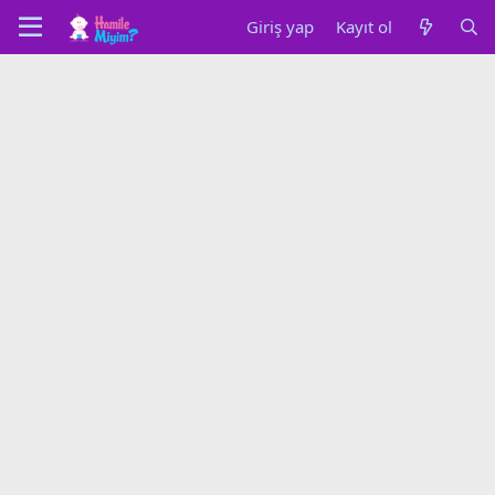
Giriş yap
Kayıt ol